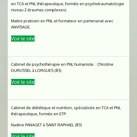
en TCA et PNL thérapeutique, formée en psychotraumatologie
niveau 2 (traumas complexes)
Maitre praticien en PNL et formateur en partenariat avec
ANVISAGE.
Voir le site
Cabinet de psychothérapie en PNL humaniste : Christine
DURUSSEL à LORGUES (83)
Voir le site
Cabinet de diététique et nutrition, spécialisée en TCA et PNL
thérapeutique, formée en ETP:
Nadine PANAGET à SAINT RAPHAEL (83)
Voir le site