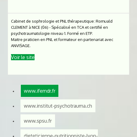
Cabinet de sophrologie et PNL thérapeutique: Romuald
CLEMENT à NICE (06) - Spécialisé en TCA et certifié en
psychotraumatologie niveau 1. Formé en ETP.
Maitre praticien en PNL et formateur en partenariat avec
ANVISAGE.
Voir le site
www.ifemdr.fr
www.institut-psychotrauma.ch
www.spsu.fr
dieteticienne-nutritionniste-lyon-