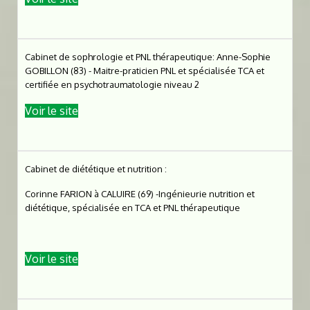
Cabinet de sophrologie et PNL thérapeutique: Anne-Sophie
GOBILLON (83) - Maitre-praticien PNL et spécialisée TCA et
certifiée en psychotraumatologie niveau 2
Voir le site
Cabinet de diététique et nutrition :
Corinne FARION à CALUIRE (69) -Ingénieurie nutrition et
diététique, spécialisée en TCA et PNL thérapeutique
Voir le site