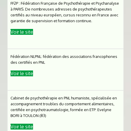
FF2P : Fédération Française de Psychothérapie et Psychanalyse
à PARIS. De nombreuses adresses de psychothérapeutes
certifiés au niveau européen, cursus reconnu en France avec
garantie de supervision et formation continue.
Voir le site
Fédération NLPNL: fédération des associations francophones
des certifiés en PNL
Voir le site
Cabinet de psychothérapie en PNL humaniste, spécialisée en
accompagnement troubles du comportement alimentaires,
certifiée en psychotraumatologie, formée en ETP: Evelyne
BORI à TOULON (83)
Voir le site