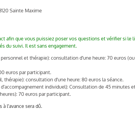
83120 Sainte Maxime
t afin que vous puissiez poser vos questions et vérifier si le
és du suivi.
Il est sans engagement.
personnel et thérapie): consultation d'une heure: 70 euros (o
00 euros par participant.
 thérapie): consultation d'une heure: 80 euros la séance.
s d'accompagnement individuel): Consultation de 45 minutes e
heures): 70 euros par participant
.
à l'avance sera dû.