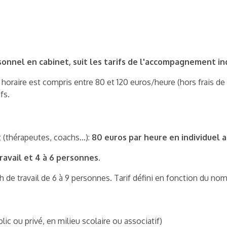
sonnel en cabinet, suit les tarifs de l'accompagnement ind
f horaire est compris entre 80 et 120 euros/heure (hors frais d
fs.
(thérapeutes, coachs...):
80 euros par heure en individuel a
ravail et 4 à 6 personnes.
 h de travail de 6 à 9 personnes. Tarif défini en fonction du n
lic ou privé, en milieu scolaire ou associatif)