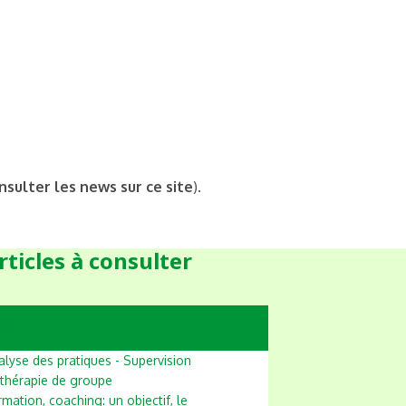
nsulter les news sur ce site
).
rticles à consulter
ire...
alyse des pratiques - Supervision
 thérapie de groupe
mation, coaching: un objectif, le