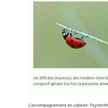
vie difficiles (traumas), des troubles ch
compusif génant à la fois la personne atte
L'accompagnement en cabinet: Psychothéra