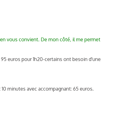
 lien vous convient. De mon côté, il me permet
u 95 euros pour 1h20-certains ont besoin d'une
t 10 minutes avec accompagnant: 65 euros.