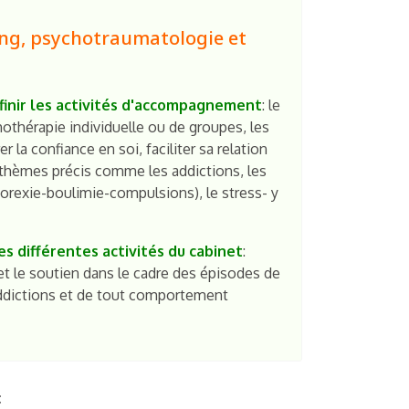
ng, psychotraumatologie et
éfinir les activités d'accompagnement
: le
othérapie individuelle ou de groupes, les
 la confiance en soi, faciliter sa relation
e thèmes précis comme les addictions, les
rexie-boulimie-compulsions), le stress- y
s différentes activités du cabinet
:
 et le soutien dans le cadre des épisodes de
addictions et de tout comportement
: