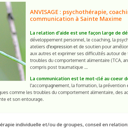
ANVISAGE : psychothérapie, coachi
communication à Sainte Maxime
La relation d'aide est une façon large de d
développement personnel, le coaching, la psych
ateliers
d'expression et
de soutien pour améliorer
aux autres et exprimer ses difficultés autour d
troubles du comportement alimentaire (TCA, ano
compris post traumatique ...
La communication est le mot-clé au coeur de
l'accompa
gnem
ent, la formation, la prévention
roniques comme les troubles du comportement alimentaire, des 
inte et son entourage.
pie individuelle et/ou de groupes, conseil en relation