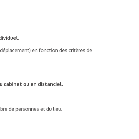
ividuel.
e déplacement) en fonction des critères de
u cabinet ou en distanciel.
ombre de personnes et du lieu.