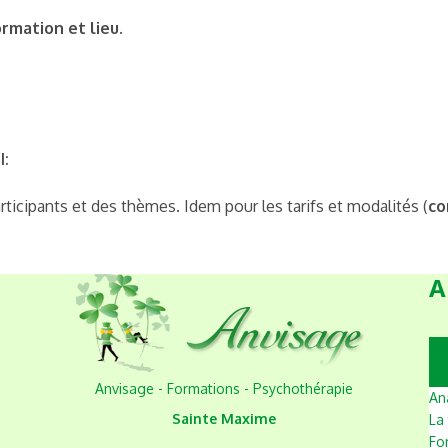
rmation et lieu.
l:
rticipants et des thèmes. Idem pour les tarifs et modalités (
co
A
A l
Anvisage - Formations - Psychothérapie
An
Sainte Maxime
La
For