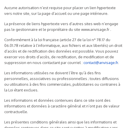
Aucune autorisation n’est requise pour placer un lien hypertexte
vers notre site, sur la page d’accueil ou une page intérieure.
La présence de liens hypertexte vers d’autres sites web n’engage
pas le gestionnaire et le propriétaire du site www.anvisage.fr .
Conformément à la loi française (article 27 de la loi n° 78.17 du
06.01.78 relative à l’informatique, aux fichiers et aux libertés) un droit
d’accès et de rectification des données est possible. Vous pouvez
exercer vos droits d’accès, de rectification, de modification et de
suppression en nous contactant par courriel :
contact@anvisage.fr
.
Les informations utilisées ne doivent l’être qu’à des fins
personnelles, associatives ou professionnelles ; toutes diffusions
ou utilisations à des fins commerciales, publicitaires ou contraires à
la Loi étant exclues.
Les informations et données contenues dans ce site sont des
informations et données à caractère général et n’ont pas de valeur
contractuelle.
Les présentes conditions générales ainsi que les informations et
données contenues dans ce site sont sujettes à modification sans