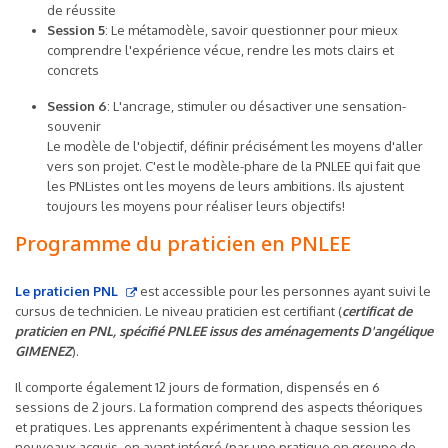
de réussite
Session 5
: Le métamodèle, savoir questionner pour mieux
comprendre l'expérience vécue, rendre les mots clairs et
concrets
Session 6
: L'ancrage, stimuler ou désactiver une sensation-
souvenir
Le modèle de l'objectif, définir précisément les moyens d'aller
vers son projet. C'est le modèle-phare de la PNLEE qui fait que
les PNListes ont les moyens de leurs ambitions. Ils ajustent
toujours les moyens pour réaliser leurs objectifs!
Programme du praticien en PNLEE
Le praticien PNL
est accessible pour les personnes ayant suivi le
cursus de technicien. Le niveau praticien est certifiant (
certificat de
praticien en PNL, spécifié PNLEE issus des aménagements D'angélique
GIMENEZ
).
Il comporte également 12 jours de formation, dispensés en 6
sessions de 2 jours. La formation comprend des aspects théoriques
et pratiques. Les apprenants expérimentent à chaque session les
nouveaux acquis, en ayant intégré (par une pratique en groupe de