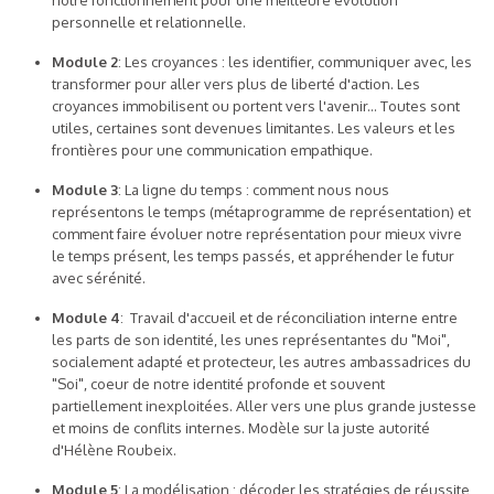
notre fonctionnement pour une meilleure évolution
personnelle et relationnelle.
Module 2
: Les croyances : les identifier, communiquer avec, les
transformer pour aller vers plus de liberté d'action. Les
croyances immobilisent ou portent vers l'avenir... Toutes sont
utiles, certaines sont devenues limitantes. Les valeurs et les
frontières pour une communication empathique.
Module 3
: La ligne du temps : comment nous nous
représentons le temps (métaprogramme de représentation) et
comment faire évoluer notre représentation pour mieux vivre
le temps présent, les temps passés, et appréhender le futur
avec sérénité.
Module 4
: Travail d'accueil et de réconciliation interne entre
les parts de son identité, les unes représentantes du "Moi",
socialement adapté et protecteur, les autres ambassadrices du
"Soi", coeur de notre identité profonde et souvent
partiellement inexploitées. Aller vers une plus grande justesse
et moins de conflits internes.
Modèle sur la juste autorité
d'Hélène Roubeix.
Module 5
: La modélisation : décoder les stratégies de réussite