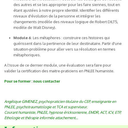
des autres et se les approprier pour les faire siennes, tout en
étant ajustées à notre propre identité. Identifier les différents
niveaux d'évolution de la personne et intégrer les
changements (modèle des niveaux logique de Robert DILTS,
modèle de Walt Disney).
Module 6
: Les métaphores : construire ces histoires qui
guérissent dans la pertinence de leur destinataire. Partir d'une
situation-problème pour aller vers sa résolution en termes
métaphoriques.
A l'issue de ce dernier module, une évaluation sera faire pour
valider la certification des maitre-praticiens en PNLEE humaniste.
Pour se former : nous contacter
Angélique GIMENEZ, psychopraticien titulaire du CEP, enseignante en
PNLEE, psychotraumatologie et TCA et superviseur.
Courant humaniste, PNLEE, hypnose éricksonienne, EMDR, ACT, ICV, ETP,
Ethologie et thérapie informée attachement...