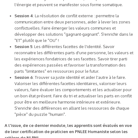
l'énergie et peuvent se manifester sous forme somatique.
Session 4
: La résolution de conflit externe : permettre la
communication entre deux personnes, aider à lever les zones
conflictuelles. Faire émerger les valeurs communes et
développer des solutions "gagnant-gagnant". S'enrichir dans le
"ET" plutôt que le "OU" !
Session 5
: Les différentes facettes de l'identité. Savoir
reconnaitre les différentes parts d'une personne, les valeurs et
les expériences fondatrices de ses facettes. Savoir tirer parti
des expériences passées et favoriser la transformation des
parts "limitantes" en ressources pour le futur.
Session 6
: Trouver sa juste identité et aider l'autre à le faire.
Valoriser les différentes facettes identitaires, valoriser leurs
valeurs, faire évaluer les comportements et les actualiser pour
un bon état présent. Faire du tri et actualiser les parts en conflit
pour être en meilleure harmonie intérieure et extérieure.
S'enrichir des différences en alliant les ressources de chaque
"pièce" du puzzle "humain".
A l'issue, de ce dernier module, les apprentis sont évalués en vue
de leur certification de praticien en PNLEE Humaniste selon les
critères de NLPNL.