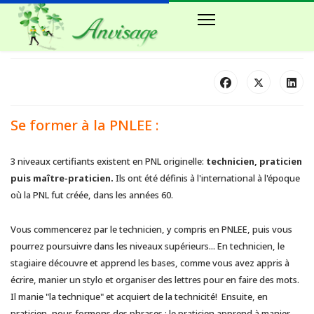
Se former à la PNLEE :
3 niveaux certifiants existent en PNL originelle:
technicien, praticien
puis maître-praticien.
Ils ont été définis à l'international à l'époque
où la PNL fut créée, dans les années 60.
Vous commencerez par le technicien, y compris en PNLEE, puis vous
pourrez poursuivre dans les niveaux supérieurs... En technicien, le
stagiaire découvre et apprend les bases, comme vous avez appris à
écrire, manier un stylo et organiser des lettres pour en faire des mots.
Il manie "la technique" et acquiert de la technicité! Ensuite, en
praticien, nous formons des phrases : le praticien apprend à manier