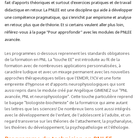
fait d'apports théoriques et surtout d'exercices pratiques et de travail
didactique en retour. La PNLEE est une discipline qui aide à développer
une compétence pragmatique, qui s'enrichit par empirisme et analyse
en retour, plus que de théorie.
Et si certains veulent aller plus loin,
référez-vous à la page "Pour approfondir" avec les modules de PNLEE
avancée.
Les programmes ci-dessous reprennent les standards obligatoires
de la formation en PNL. La "touche EE" est introduite au fil de la
formation avec de nombreuses applications personnalisées, à
caractère ludique et avec un mixage permanent avec les nouvelles
approches thérapeutiques telles que l'EMDR, l'ICV et une forte
empreinte d'hypnose et d'apports neurophysiologiques qui sont
aussi repris dans le module créé par Angélique GIMENEZ sur "PNL
avancée, PNL et neurophysiologie". Cette touche particulière reprend
le bagage "biologiste-biochimiste" de la formatrice qui aime autant
les lettres que les sciences! De nombreux liens sont aussi intégrés
avec le développement de l'enfant, de l'adolescent à l'adulte, et un
regard transverse sur les théories de l'attachement, la psychanalyse,
les thoéries du développement, la psychopathologie et l'éthologie.