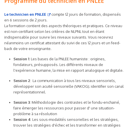
Programme du technicien en PNLEE
Le technicien en PNLEE
compte 12 jours de formation, dispensés
en 6 sessions de 2 jours.
La formation contient des aspects théoriques et pratiques. Ce niveau
est non-certifiant selon les critères de NLPNL tout en étant
indispensable pour suivre les niveaux suivants. Vous recevrez
néanmoins un certificat attestant du suivi de ces 12 jours et un feed-
back de votre enseignante.
Session 1
: Les bases de la PNLEE humaniste : origines,
fondateurs, présupposés. Les différents niveaux de
l'expérience humaine, la mise en rapport analogique et digitale.
Session 2
: La communication à tous les niveaux sensoriels,
développer son acuité sensorielle (VAKOG); identifier son canal
représentationnel.
Session 3
: Méthodologie des contrastes et le fondu-enchainé,
faire émerger les ressources pour passer d' une situation-
problème à sa résolution
Session 4
: Les sous-modalités sensorielles et les stratégies,
trouver les stratégies d'échec et les transformer en stratégies