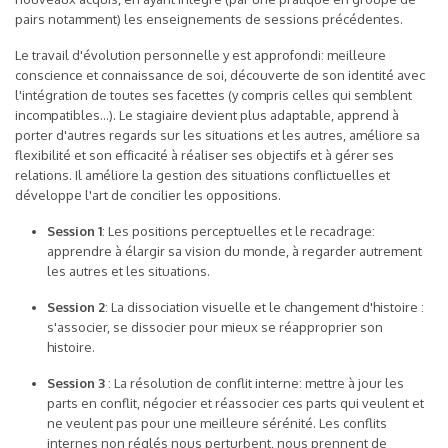
pairs notamment) les enseignements de sessions précédentes.
Le travail d'évolution personnelle y est approfondi: meilleure
conscience et connaissance de soi, découverte de son identité avec
l'intégration de toutes ses facettes (y compris celles qui semblent
incompatibles...). Le stagiaire devient plus adaptable, apprend à
porter d'autres regards sur les situations et les autres, améliore sa
flexibilité et son efficacité à réaliser ses objectifs et à gérer ses
relations. Il améliore la gestion des situations conflictuelles et
développe l'art de concilier les oppositions.
Session 1
: Les positions perceptuelles et le recadrage:
apprendre à élargir sa vision du monde, à regarder autrement
les autres et les situations.
Session 2
: La dissociation visuelle et le changement d'histoire :
s'associer, se dissocier pour mieux se réapproprier son
histoire.
Session 3
: La résolution de conflit interne: mettre à jour les
parts en conflit, négocier et réassocier ces parts qui veulent et
ne veulent pas pour une meilleure sérénité. Les conflits
internes non réglés nous perturbent, nous prennent de